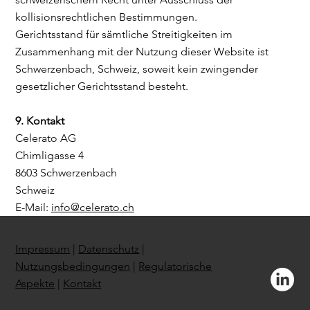
kollisionsrechtlichen Bestimmungen.
Gerichtsstand für sämtliche Streitigkeiten im
Zusammenhang mit der Nutzung dieser Website ist
Schwerzenbach, Schweiz, soweit kein zwingender
gesetzlicher Gerichtsstand besteht.
9. Kontakt
Celerato AG
Chimligasse 4
8603 Schwerzenbach
Schweiz
E-Mail:
info@celerato.ch
Impressum
|
Datenschutz
|
Nutzungsbedingungen
|
Regulatorische
Aspekte
|
Kontakt